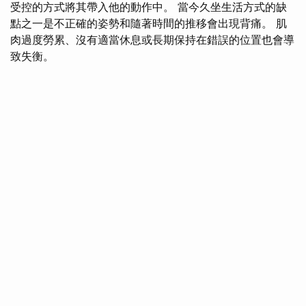
受控的方式將其帶入他的動作中。 當今久坐生活方式的缺
點之一是不正確的姿勢和隨著時間的推移會出現背痛。 肌
肉過度勞累、沒有適當休息或長期保持在錯誤的位置也會導
致失衡。